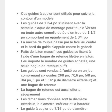
Ces guides à copier sont utilisés pour suivre le
contour d’un modèle
Les guides de 1 3/4 po s'utilisent avec la
semelle-plaque de montage pour toupie Veritas
ou toute autre semelle dotée d’un trou de 1 1/2
po comportant un épaulement de 1 3/4 po
La mèche de toupie passe par le trou au centre
et le bord du guide s'appuie contre le gabarit
Faits de laiton massif, ces guides se fixent à
l'aide d'une bague de retenue filetée en laiton.
Peu importe le nombre de guides achetés, une
seule bague de retenue suffit
Les guides sont vendus à l'unité ou en un jeu
comprenant six guides (3/8 po, 7/16 po, 5/8 po,
3/4 po, 1 po et 1 1/2 p de diamètre extérieur) et
une bague de retenue
La bague de retenue est aussi offerte
séparément
Les dimensions données sont le diamètre
extérieur, le diamètre intérieur et la hauteur
Le guide à copier de 7/16 po de diamètre