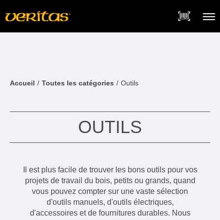
Skip
Accessibility
to
Statement
content
Menu
Accueil
Toutes les catégories
Outils
OUTILS
Il est plus facile de trouver les bons outils pour vos
projets de travail du bois, petits ou grands, quand
vous pouvez compter sur une vaste sélection
d'outils manuels, d'outils électriques,
d'accessoires et de fournitures durables. Nous