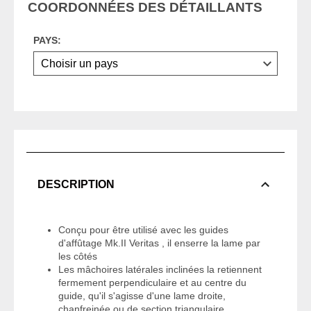
COORDONNÉES DES DÉTAILLANTS
PAYS:
DESCRIPTION
Conçu pour être utilisé avec les guides
d'affûtage Mk.II Veritas , il enserre la lame par
les côtés
Les mâchoires latérales inclinées la retiennent
fermement perpendiculaire et au centre du
guide, qu'il s'agisse d'une lame droite,
chanfreinée ou de section triangulaire