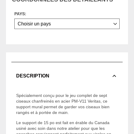
PAYS:
DESCRIPTION
Spécialement conçu pour le jeu complet de sept
ciseaux chanfreinés en acier PM-V11 Veritas, ce
support mural permet de garder vos ciseaux bien
rangés et à portée de main.
Le support de 15 po est fait en érable du Canada
usiné avec soin dans notre atelier pour que les
encoches conviennent parfaitement aux viroles en