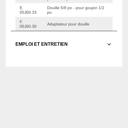
E.
Douille 5/8 po - pour goujon 1/2
05J60.33
po
F.
Adaptateur pour douille
05J60.30
EMPLOI ET ENTRETIEN