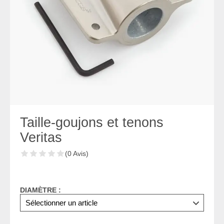
Taille-goujons et tenons
Veritas
(0 Avis)
DIAMÈTRE :