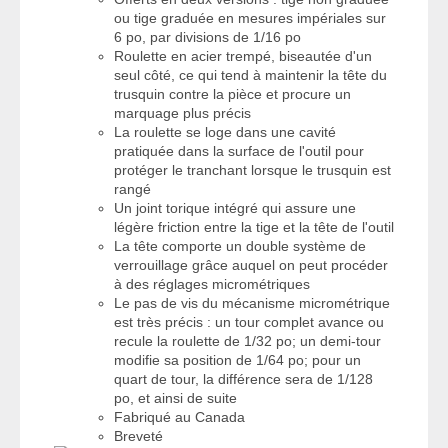
ou tige graduée en mesures impériales sur
6 po, par divisions de 1/16 po
Roulette en acier trempé, biseautée d'un
seul côté, ce qui tend à maintenir la tête du
trusquin contre la pièce et procure un
marquage plus précis
La roulette se loge dans une cavité
pratiquée dans la surface de l'outil pour
protéger le tranchant lorsque le trusquin est
rangé
Un joint torique intégré qui assure une
légère friction entre la tige et la tête de l'outil
La tête comporte un double système de
verrouillage grâce auquel on peut procéder
à des réglages micrométriques
Le pas de vis du mécanisme micrométrique
est très précis : un tour complet avance ou
recule la roulette de 1/32 po; un demi-tour
modifie sa position de 1/64 po; pour un
quart de tour, la différence sera de 1/128
po, et ainsi de suite
Fabriqué au Canada
Breveté