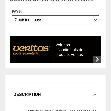
PAYS:
Voir nos
assortiments de
produits Veritas
DESCRIPTION
Offerts en deux versions : tige non graduée