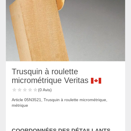
Trusquin à roulette
micrométrique Veritas
(0 Avis)
Article 05N3521, Trusquin à roulette micrométrique,
métrique
COORDONNÉES DES DÉTAILLANTS