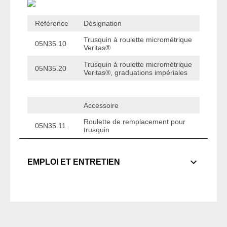
Référence
Désignation
Trusquin à roulette micrométrique
05N35.10
Veritas®
Trusquin à roulette micrométrique
05N35.20
Veritas®, graduations impériales
Accessoire
Roulette de remplacement pour
05N35.11
trusquin
EMPLOI ET ENTRETIEN