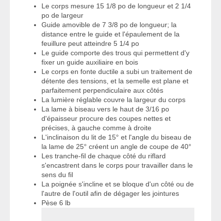
Le corps mesure 15 1/8 po de longueur et 2 1/4
po de largeur
Guide amovible de 7 3/8 po de longueur; la
distance entre le guide et l'épaulement de la
feuillure peut atteindre 5 1/4 po
Le guide comporte des trous qui permettent d'y
fixer un guide auxiliaire en bois
Le corps en fonte ductile a subi un traitement de
détente des tensions, et la semelle est plane et
parfaitement perpendiculaire aux côtés
La lumière réglable couvre la largeur du corps
La lame à biseau vers le haut de 3/16 po
d'épaisseur procure des coupes nettes et
précises, à gauche comme à droite
L'inclinaison du lit de 15° et l'angle du biseau de
la lame de 25° créent un angle de coupe de 40°
Les tranche-fil de chaque côté du riflard
s'encastrent dans le corps pour travailler dans le
sens du fil
La poignée s'incline et se bloque d'un côté ou de
l'autre de l'outil afin de dégager les jointures
Pèse 6 lb