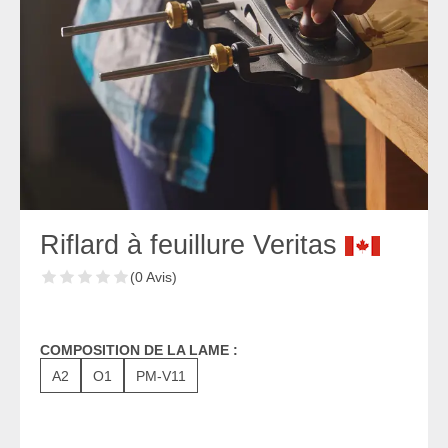
Riflard à feuillure Veritas
(0 Avis)
COMPOSITION DE LA LAME :
A2
O1
PM-V11