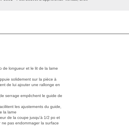
 de longueur et le lit de la lame
ppuie solidement sur la pièce à
tent de lui ajouter une rallonge en
 de serrage empêchent le guide de
cilitent les ajustements du guide,
de la lame
eur de la coupe jusqu'à 1/2 po et
ur ne pas endommager la surface