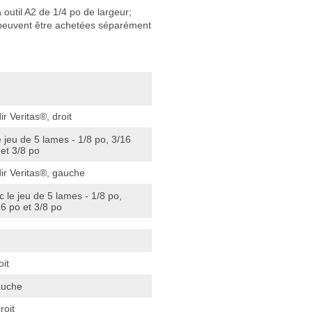
outil A2 de 1/4 po de largeur;
 peuvent être achetées séparément
r Veritas®, droit
e jeu de 5 lames - 1/8 po, 3/16
 et 3/8 po
ir Veritas®, gauche
 le jeu de 5 lames - 1/8 po,
16 po et 3/8 po
oit
auche
roit