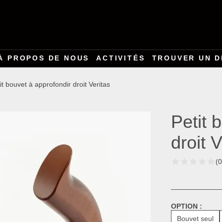
À PROPOS DE NOUS
ACTIVITÉS
TROUVER UN D
it bouvet à approfondir droit Veritas
Petit 
droit V
(0
OPTION :
Bouvet seul