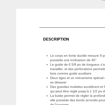
DESCRIPTION
Le corps en fonte ductile mesure 9 po
possède une inclinaison de 45°
Le guide de 6 5/8 po de longueur s'a
travailler, et des perforations permet
bois comme guide auxiliaire
Deux tiges et un mécanisme spécial
se désaxer
Des grandes molettes accélèrent et fa
qui peut être réglé jusqu'à 1 1/2 po 
La butée permet de régler la profond
elle possède des bords arrondis po
de l'ouvrage