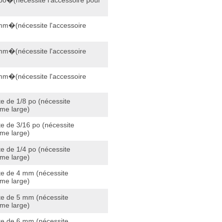
po�(nécessite l'accessoire pour
mm�(nécessite l'accessoire
mm�(nécessite l'accessoire
mm�(nécessite l'accessoire
e de 1/8 po (nécessite
ame large)
e de 3/16 po (nécessite
ame large)
e de 1/4 po (nécessite
ame large)
te de 4 mm (nécessite
ame large)
te de 5 mm (nécessite
ame large)
te de 6 mm (nécessite