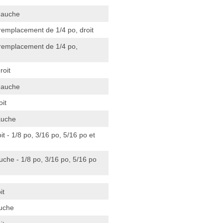
gauche
emplacement de 1/4 po, droit
remplacement de 1/4 po,
roit
gauche
oit
auche
it - 1/8 po, 3/16 po, 5/16 po et
che - 1/8 po, 3/16 po, 5/16 po
it
uche