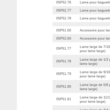
05P52.76
Lame pour baguette
05P52.77
Lame pour baguett
05P52.78
Lame pour baguette
05P51.60
Accessoire pour lam
05P52.60
Accessoire pour la
Lame large de 7/16
05P51.77
pour lame large)
Lame large de 1/2 
05P51.78
lame large)
Lame large de 9/16
05P51.79
pour lame large)
Lame large de 5/8 
05P51.80
lame large)
Lame large de 11/1
05P51.81
pour lame large)