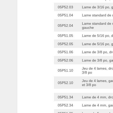
05P52.03
Lame de 3/16 po, 
05P51.04
Lame standard de r
Lame standard de 
05P52.04
gauche
05P51.05
Lame de 5/16 po, d
05P52.05
Lame de 5/16 po, 
05P51.06
Lame de 3/8 po, dr
05P52.06
Lame de 3/8 po, g
Jeu de 4 lames, dro
05P51.10
3/8 po
Jeu de 4 lames, gau
05P52.10
et 3/8 po
05P51.34
Lame de 4 mm, dro
05P52.34
Lame de 4 mm, ga