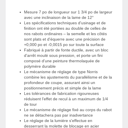
Mesure 7 po de longueur sur 1 3/4 po de largeur
avec une inclinaison de la lame de 12°
Les spécifications techniques d'usinage et de
finition ont été portées au double de celles de
nos rabots ordinaires – la semelle et les côtés
sont plats et d'équerre avec une précision de
+0,000 po et -0,0015 po sur toute la surface
Fabriqué à partir de fonte ductile, avec un bloc
d'arrêt moulé sous pression, et porte un fini
composé d'une peinture thermolaquée de
polymère durable
Le mécanisme de réglage de type Norris
combine les ajustements du parallélisme et de la
profondeur de coupe, assurant ainsi un
positionnement précis et simple de la lame
Les tolérances de fabrication rigoureuses
réduisent l'effet de recul à un maximum de 1/4
de tour
Le mécanisme de réglage fixé au corps du rabot
ne se détachera pas par inadvertance
Le réglage de la lumière s'effectue en
desserrant la molette de blocage en acier