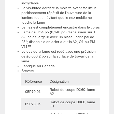
inoxydable
La vis-butée derrière la molette avant facilite le
positionnement répétitif de l'ouverture de la
lumière tout en évitant que le nez mobile ne
touche la lame
Le nez est complètement encastré dans le corps
Lame de 9/64 po (0,140 po) d'épaisseur sur 1
3/8 po de largeur avec un biseau principal de
25°; disponible en acier à outils A2, O1 ou PM-
V11™
Le dos de la lame est rodé avec une précision
de ±0,000 2 po sur la surface de travail de la
lame
Fabriqué au Canada
Breveté
Référence
Désignation
Rabot de coupe DX60, lame
05P70.01
A2
Rabot de coupe DX60, lame
05P70.04
O1