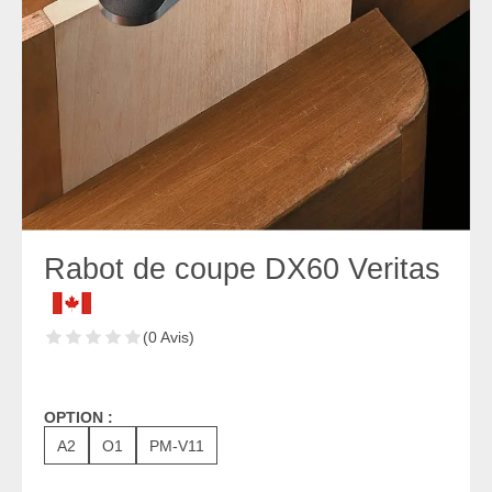
Rabot de coupe DX60 Veritas
(0 Avis)
OPTION :
A2
O1
PM-V11