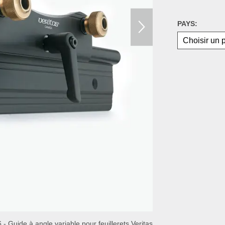
PAYS:
- Guide à angle variable pour feuillerets Veritas