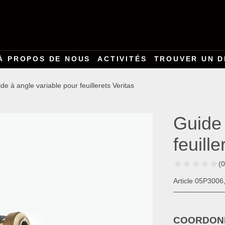
À PROPOS DE NOUS
ACTIVITÉS
TROUVER UN D
de à angle variable pour feuillerets Veritas
Guide 
feuille
(0
Article 05P3006,
COORDONN