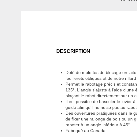
DESCRIPTION
Doté de molettes de blocage en laito
feuillerets obliques et de notre riflard
Permet le rabotage précis et constan
135°. L'angle s'ajuste à l'aide d'une
plaçant le rabot directement sur un 
Il est possible de basculer le levier à
guide afin qu'il ne nuise pas au rabo
Des ouvertures pratiquées dans le g
de fixer une rallonge de bois ou un g
raboter à un angle inférieur à 45°
Fabriqué au Canada