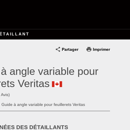
ÉTAILLANT
Partager
Imprimer
à angle variable pour
rets Veritas
 Avis)
 Guide à angle variable pour feuillerets Veritas
ÉES DES DÉTAILLANTS