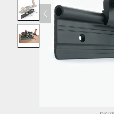
05P3006 