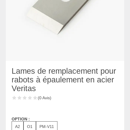
Lames de remplacement pour
rabots à épaulement en acier
Veritas
(0 Avis)
OPTION :
A2
O1
PM-V11