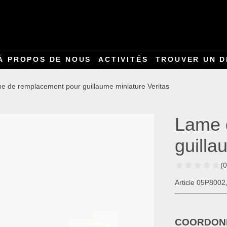
À PROPOS DE NOUS
ACTIVITÉS
TROUVER UN D
e de remplacement pour guillaume miniature Veritas
Lame 
guilla
(0
Article 05P800
COORDONN