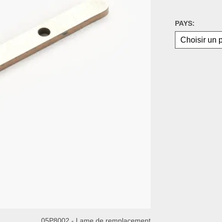
PAYS:
05P8002 - Lame de remplacement