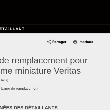
ÉTAILLANT
Partager
Imprimer
de remplacement pour
ume miniature Veritas
 Avis)
2, Lame de remplacement
ÉES DES DÉTAILLANTS