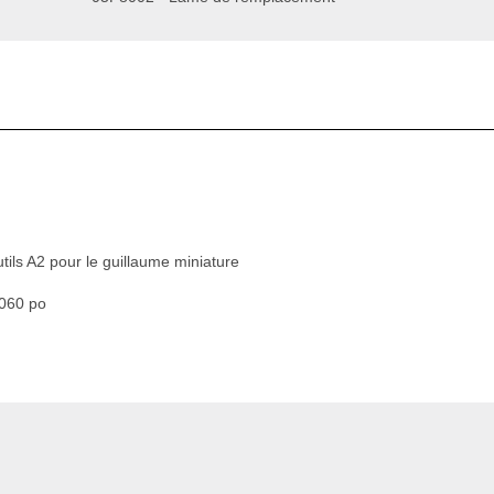
ils A2 pour le guillaume miniature
,060 po