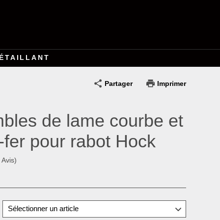
ÉTAILLANT
Partager
Imprimer
bles de lame courbe et
-fer pour rabot Hock
 Avis)