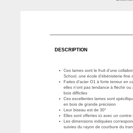
DESCRIPTION
Ces lames sont le fruit d'une collabo
School, une école d'ébénisterie fine 
Faites d'acier O1 à forte teneur en 
elles n'ont pas tendance à fléchir o
bois difficiles
Ces excellentes lames sont spécifiq
en bois de grande précision
Leur biseau est de 30°
Elles sont offertes ici avec un contr
Les dimensions indiquées corresponde
suivies du rayon de courbure du tra