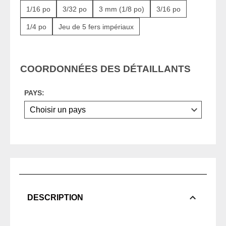
1/16 po
3/32 po
3 mm (1/8 po)
3/16 po
1/4 po
Jeu de 5 fers impériaux
COORDONNÉES DES DÉTAILLANTS
PAYS:
DESCRIPTION