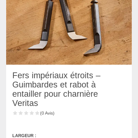
Fers impériaux étroits –
Guimbardes et rabot à
entailler pour charnière
Veritas
(0 Avis)
LARGEUR :