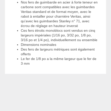
Nos fers de guimbarde en acier à forte teneur en
carbone sont compatibles avec les guimbardes
Veritas standard et de format moyen, avec le
rabot à entailler pour charnière Veritas, ainsi
qu'avec les guimbardes Stanley n° 71, avec
écrou de réglage en hauteur inversé
Ces fers étroits monoblocs sont vendus en cinq
largeurs impériales (1/16 po, 3/32 po, 1/8 po,
3/16 po et 1/4 po), individuellement ou ensemble
Dimensions nominales
Des fers de largeurs métriques sont également
offerts
Le fer de 1/8 po a la même largeur que le fer de
3 mm