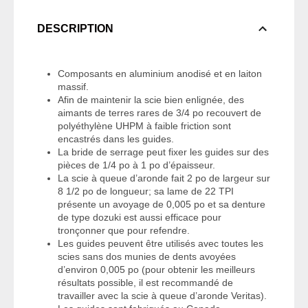
DESCRIPTION
Composants en aluminium anodisé et en laiton
massif.
Afin de maintenir la scie bien enlignée, des
aimants de terres rares de 3/4 po recouvert de
polyéthylène UHPM à faible friction sont
encastrés dans les guides.
La bride de serrage peut fixer les guides sur des
pièces de 1/4 po à 1 po d’épaisseur.
La scie à queue d’aronde fait 2 po de largeur sur
8 1/2 po de longueur; sa lame de 22 TPI
présente un avoyage de 0,005 po et sa denture
de type dozuki est aussi efficace pour
tronçonner que pour refendre.
Les guides peuvent être utilisés avec toutes les
scies sans dos munies de dents avoyées
d’environ 0,005 po (pour obtenir les meilleurs
résultats possible, il est recommandé de
travailler avec la scie à queue d’aronde Veritas).