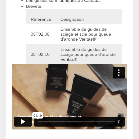
Les guides sont fabriqués au Canada.
Breveté.
Référence
Désignation
Ensemble de guides de
05T02.08
sciage et scie pour queue
d’aronde Veritas®
Ensemble de guides de
05T02.10
sciage pour queue d’aronde
Veritas®