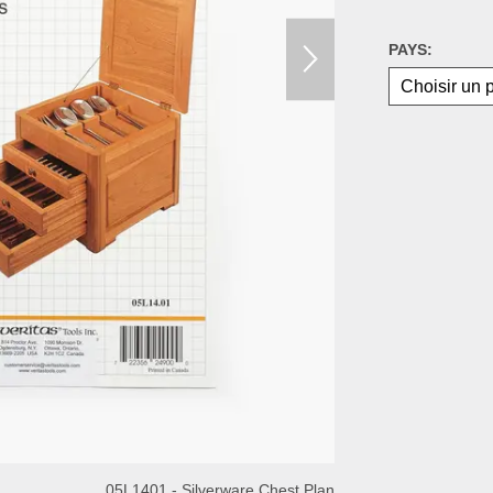
PAYS:
05L1401 - Silverware Chest Plan