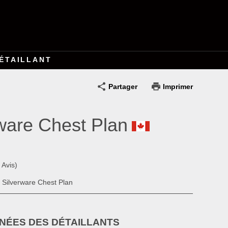
ÉTAILLANT
Partager
Imprimer
ware Chest Plan
 Avis)
, Silverware Chest Plan
ÉES DES DÉTAILLANTS