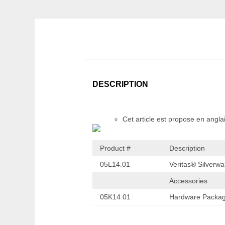
DESCRIPTION
Cet article est propose en angl
Product #
Description
05L14.01
Veritas® Silverw
Accessories
05K14.01
Hardware Packa