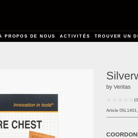
À PROPOS DE NOUS
ACTIVITÉS
TROUVER UN D
Silver
by Veritas
(0
Article 05L1401
COORDONN