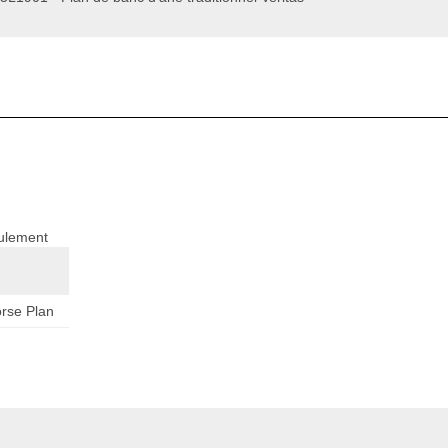
eulement
orse Plan