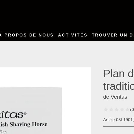
À PROPOS DE NOUS
ACTIVITÉS
TROUVER UN D
Plan d
traditi
de Veritas
(0
Article 05L1901,