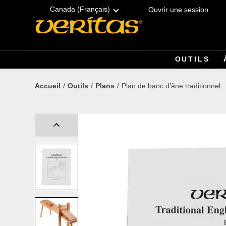
Skip
Accessibility
to
Statement
Canada (Français)
Ouvrir une session
content
OUTILS
Accueil
Outils
Plans
Plan de banc d’âne traditionnel