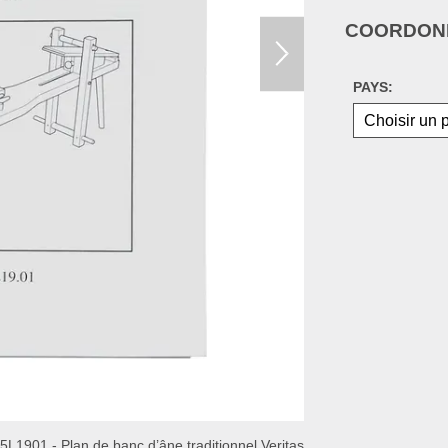
COORDONN
PAYS:
5L1901 - Plan de banc d’âne traditionnel Veritas