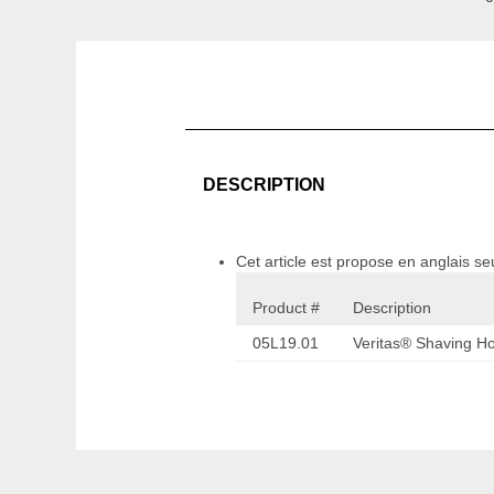
DESCRIPTION
Cet article est propose en anglais s
Product #
Description
05L19.01
Veritas® Shaving H