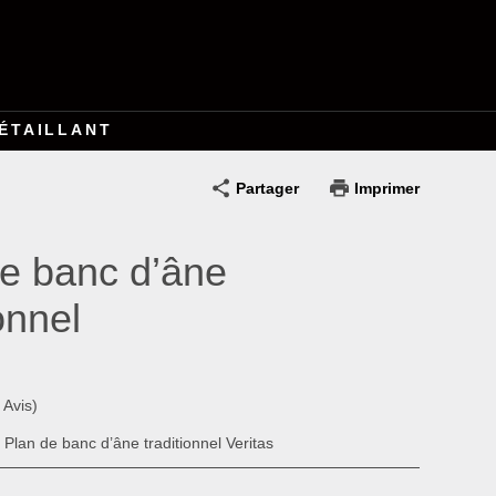
ÉTAILLANT
Partager
Imprimer
e banc d’âne
onnel
 Avis)
 Plan de banc d’âne traditionnel Veritas