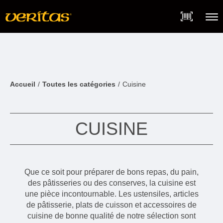
Skip
Accessibility
to
Statement
content
Menu
Accueil
Toutes les catégories
Cuisine
CUISINE
Que ce soit pour préparer de bons repas, du pain,
des pâtisseries ou des conserves, la cuisine est
une pièce incontournable. Les ustensiles, articles
de pâtisserie, plats de cuisson et accessoires de
cuisine de bonne qualité de notre sélection sont