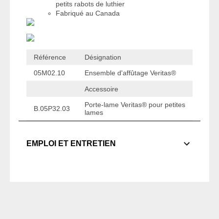
petits rabots de luthier
Fabriqué au Canada
Référence
Désignation
05M02.10
Ensemble d'affûtage Veritas®
Accessoire
Porte-lame Veritas® pour petites
B.05P32.03
lames
EMPLOI ET ENTRETIEN