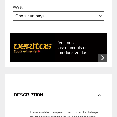
PAYS:
Voir nos
assortiments de
produits Veritas
DESCRIPTION
L'ensemble comprend le guide d'affûtage
de précision Veritas et le gabarit d'angle