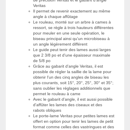
Veritas
Il permet de revenir exactement au même
angle à chaque affûtage
Le rouleau, monté sur un arbre à cames à
ressort, se règle à trois hauteurs différentes
pour meuler en une seule opération, le
biseau principal ainsi qu'un microbiseau à
un angle légèrement différent
Le guide peut tenir des lames aussi larges
que 2 3/8 po et d'une épaisseur maximale
de 5/8 po
Grâce au gabarit d'angle Veritas, il est
possible de régler la saillie de la lame pour
obtenir l'un des cinq angles de biseau les
plus courants, soit 15°, 20°, 25°, 30° et 35°;
sans oublier les réglages additionnels que
permet le rouleau à came
Avec le gabarit d'angle, il est aussi possible
d'affûter les lames des ciseaux et des
rabots obliques
Le porte-lame Veritas pour petites lames est
offert en option pour tenir les lames de petit
format comme celles des vastringues et des