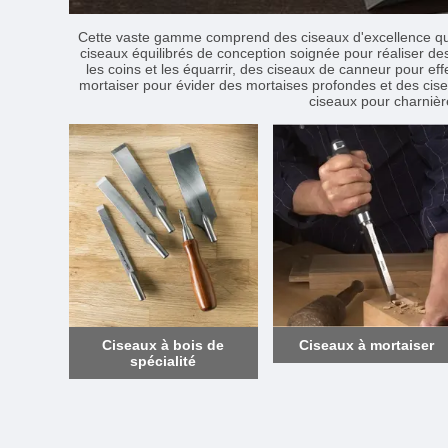
Cette vaste gamme comprend des ciseaux d'excellence qualit
ciseaux équilibrés de conception soignée pour réaliser de
les coins et les équarrir, des ciseaux de canneur pour ef
mortaiser pour évider des mortaises profondes et des cise
ciseaux pour charnièr
Ciseaux à bois de
Ciseaux à mortaiser
spécialité