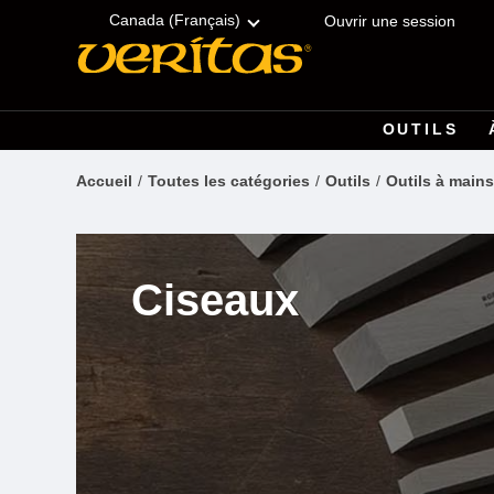
Skip
Accessibility
to
Statement
Canada (Français)
Ouvrir une session
content
OUTILS
Accueil
Toutes les catégories
Outils
Outils à mains
Ciseaux