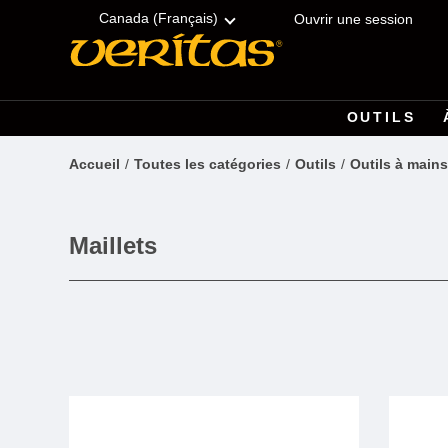
Skip
Accessibility
to
Statement
Canada (Français)
Ouvrir une session
content
OUTILS
Accueil
Toutes les catégories
Outils
Outils à mains
Maillets